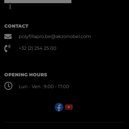
CONTACT
polyfillapro.be@akzonobel.com
+32 (2) 254 25 00
OPENING HOURS
Lun - Ven : 9.00 - 17.00