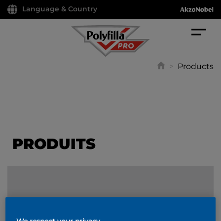
Language & Country
>
Products
PRODUITS
FILTER