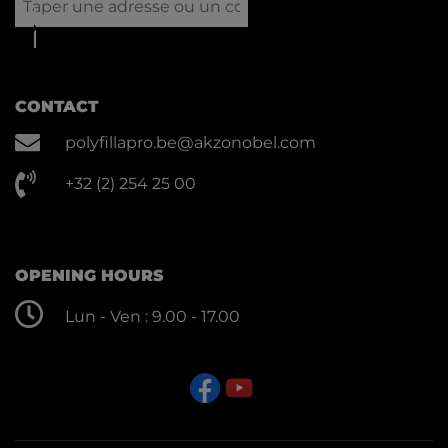
CONTACT
polyfillapro.be@akzonobel.com
+32 (2) 254 25 00
OPENING HOURS
Lun - Ven : 9.00 - 17.00