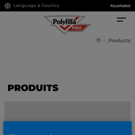
Language & Country
>
Products
PRODUITS
FILTER