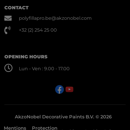
CONTACT
polyfillapro.be@akzonobel.com
+32 (2) 254 25 00
OPENING HOURS
Lun - Ven : 9.00 - 17.00
AkzoNobel Decorative Paints B.V. © 2026
Mentions
Protection