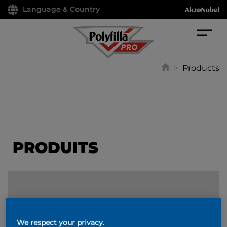
Language & Country
>
Products
PRODUITS
FILTER
We respect your privacy.