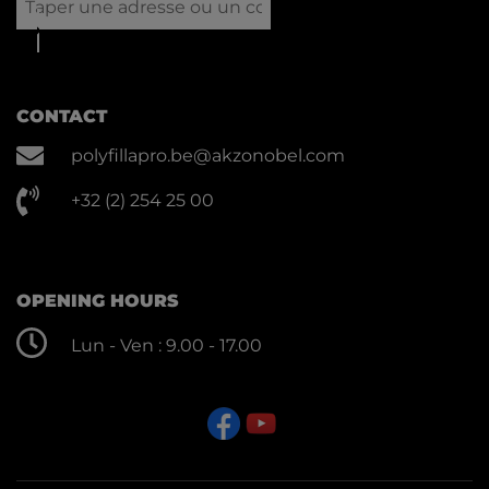
CONTACT
polyfillapro.be@akzonobel.com
+32 (2) 254 25 00
OPENING HOURS
Lun - Ven : 9.00 - 17.00