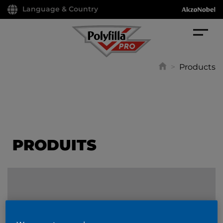
Language & Country
>
Products
PRODUITS
FILTER