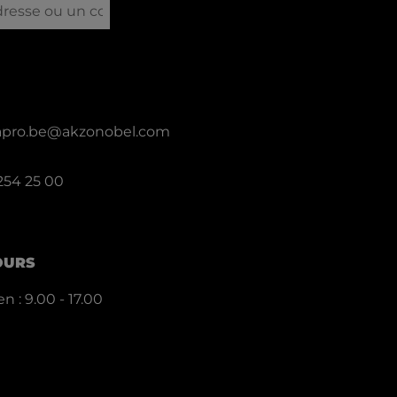
llapro.be@akzonobel.com
 254 25 00
OURS
n : 9.00 - 17.00