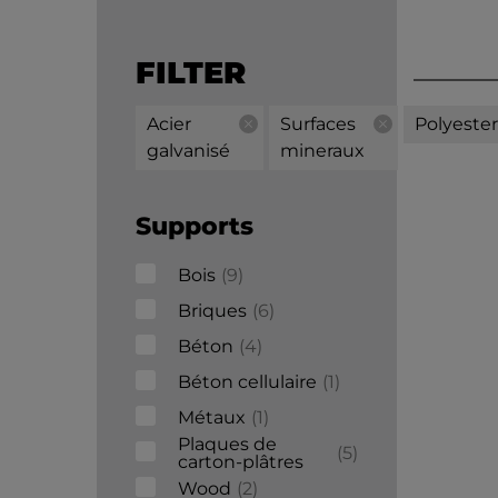
FILTER
Acier
Surfaces
Polyester
galvanisé
mineraux
Supports
Bois
9
Briques
6
Béton
4
Béton cellulaire
1
Métaux
1
Plaques de
5
carton-plâtres
Wood
2