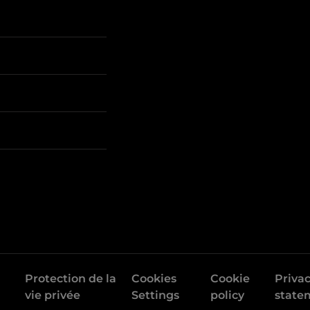
Protection de la
Cookies
Cookie
Priva
vie privée
Settings
policy
state