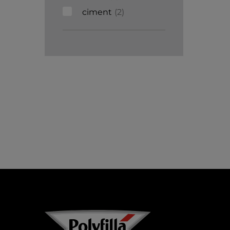
ciment
2