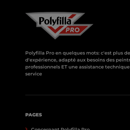
Polyfilla Pro en quelques mots: c'est plus d
d'expérience, adapté aux besoins des peint
professionnels ET une assistance technique
service
PAGES
Concernant Polyfilla Pro