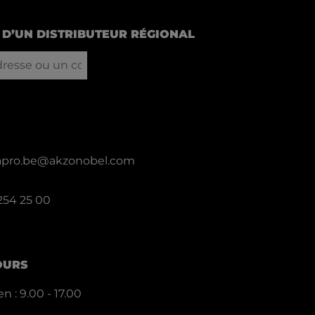
D’UN DISTRIBUTEUR RÉGIONAL
llapro.be@akzonobel.com
 254 25 00
OURS
n : 9.00 - 17.00