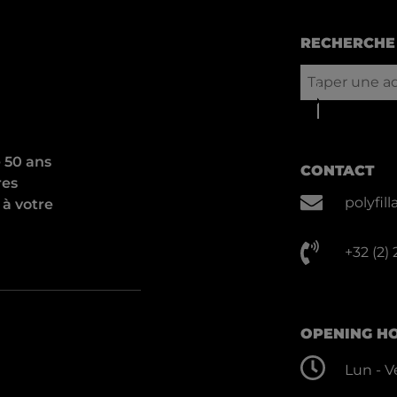
RECHERCHE 
e 50 ans
CONTACT
res
polyfi
 à votre
+32 (2)
OPENING H
Lun - Ve