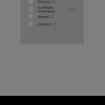
Stucco
1
Surfaces
14
mineraux
Wood
2
ciment
2