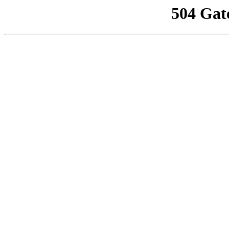
504 Gat