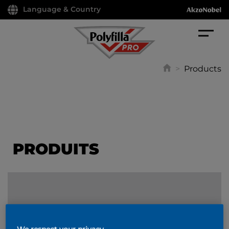
Language & Country
>
Products
PRODUITS
FILTER