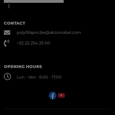
CONTACT
polyfillapro.be@akzonobel.com
+32 (2) 254 25 00
OPENING HOURS
Lun - Ven : 9.00 - 17.00