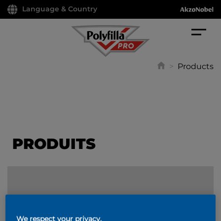
Language & Country
>
Products
PRODUITS
FILTER
We respect your privacy.