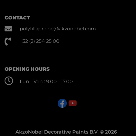
CONTACT
polyfillapro.be@akzonobel.com
+32 (2) 254 25 00
OPENING HOURS
Lun - Ven : 9.00 - 17.00
AkzoNobel Decorative Paints B.V. © 2026