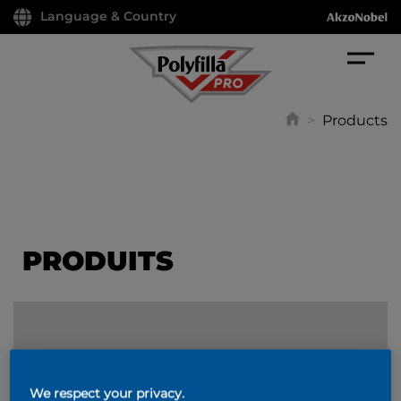
Language & Country
>
Products
PRODUITS
FILTER
We respect your privacy.