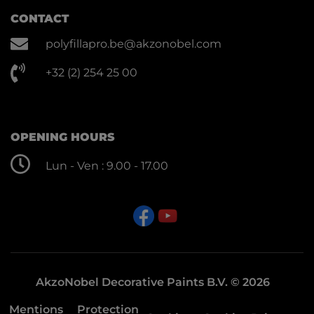
CONTACT
polyfillapro.be@akzonobel.com
+32 (2) 254 25 00
OPENING HOURS
Lun - Ven : 9.00 - 17.00
AkzoNobel Decorative Paints B.V. © 2026
Mentions
Protection