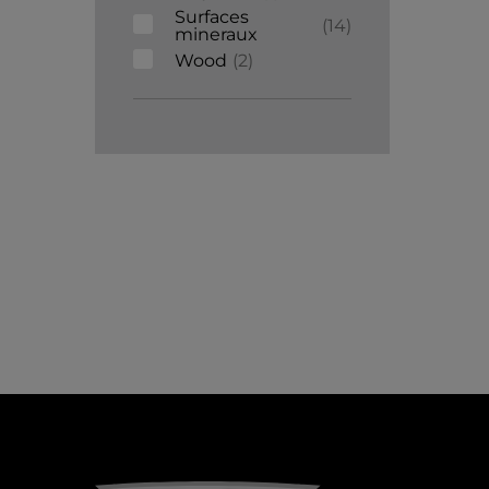
Surfaces
14
mineraux
Wood
2