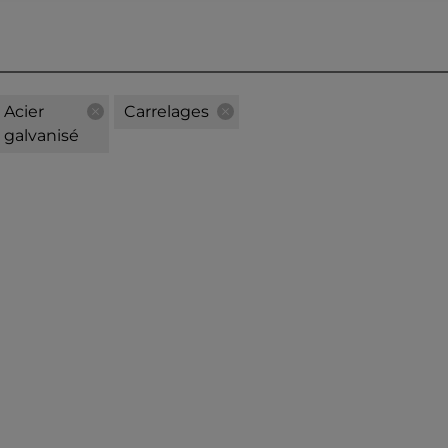
Acier
Carrelages
galvanisé