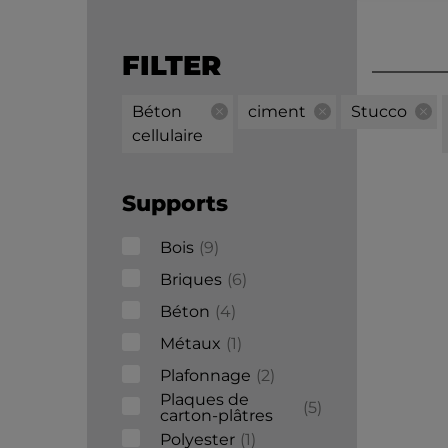
FILTER
Béton
ciment
Stucco
cellulaire
Supports
Bois
9
Briques
6
Béton
4
Métaux
1
Plafonnage
2
Plaques de
5
carton-plâtres
Polyester
1