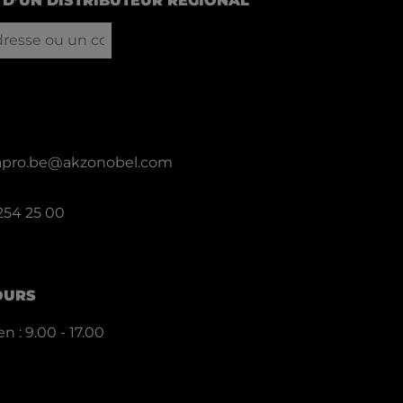
D’UN DISTRIBUTEUR RÉGIONAL
llapro.be@akzonobel.com
 254 25 00
OURS
n : 9.00 - 17.00