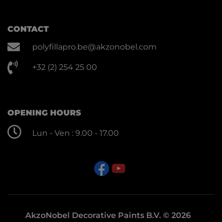
CONTACT
polyfillapro.be@akzonobel.com
+32 (2) 254 25 00
OPENING HOURS
Lun - Ven : 9.00 - 17.00
AkzoNobel Decorative Paints B.V. © 2026