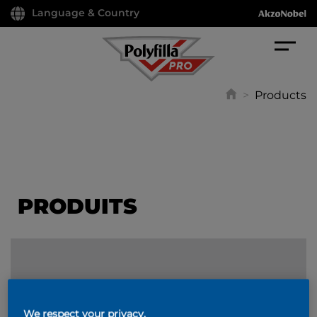
Language & Country
>
Products
PRODUITS
FILTER
We respect your privacy.