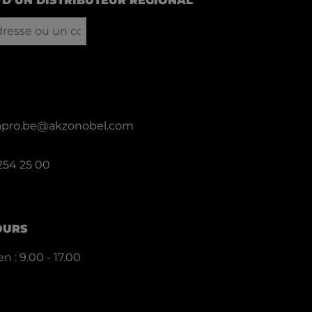
D’UN DISTRIBUTEUR RÉGIONAL
llapro.be@akzonobel.com
 254 25 00
OURS
n : 9.00 - 17.00