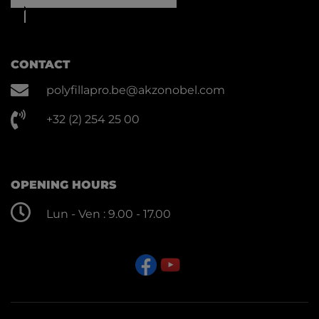
CONTACT
polyfillapro.be@akzonobel.com
+32 (2) 254 25 00
OPENING HOURS
Lun - Ven : 9.00 - 17.00