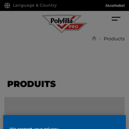
Language & Country
>
Products
PRODUITS
FILTER