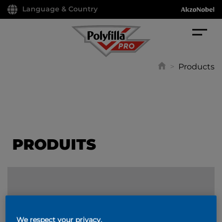
Language & Country
>
Products
PRODUITS
FILTER
We respect your privacy.