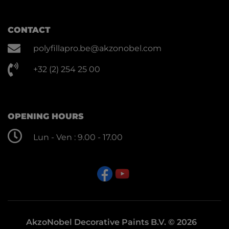
CONTACT
polyfillapro.be@akzonobel.com
+32 (2) 254 25 00
OPENING HOURS
Lun - Ven : 9.00 - 17.00
AkzoNobel Decorative Paints B.V. © 2026