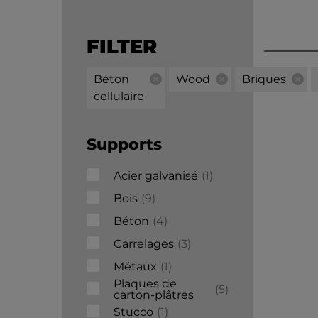
FILTER
Béton
Wood
Briques
cellulaire
Supports
Acier galvanisé
1
Bois
9
Béton
4
Carrelages
3
Métaux
1
Plaques de
5
carton-plâtres
Stucco
1