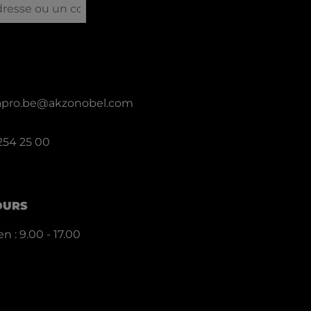
llapro.be@akzonobel.com
 254 25 00
OURS
n : 9.00 - 17.00