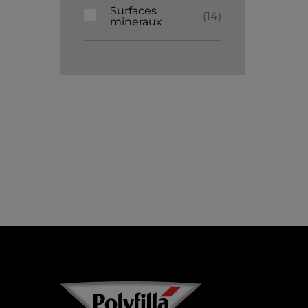
Surfaces
14
mineraux