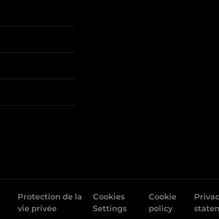
Protection de la
Cookies
Cookie
Priva
vie privée
Settings
policy
state