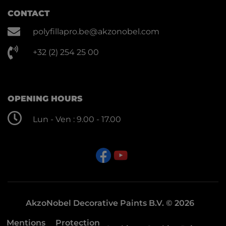
CONTACT
polyfillapro.be@akzonobel.com
+32 (2) 254 25 00
OPENING HOURS
Lun - Ven : 9.00 - 17.00
AkzoNobel Decorative Paints B.V. © 2026
Mentions
Protection