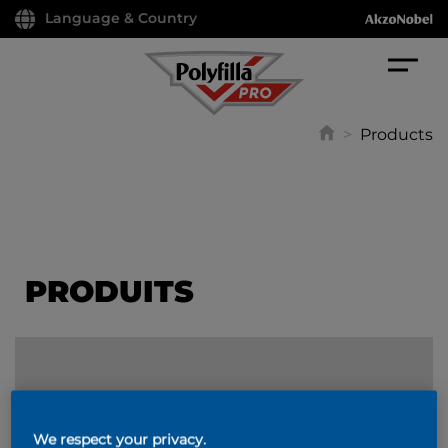
Language & Country
>
Products
PRODUITS
FILTER
We respect your privacy.