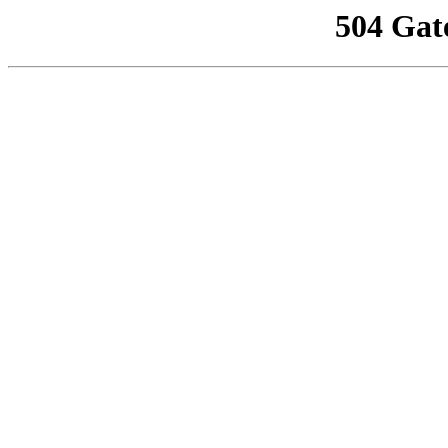
504 Gat