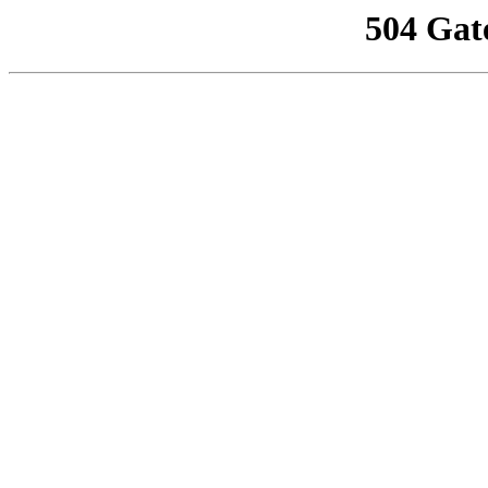
504 Gat