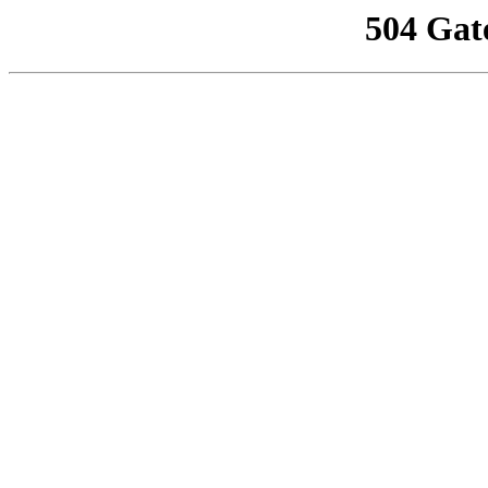
504 Gat