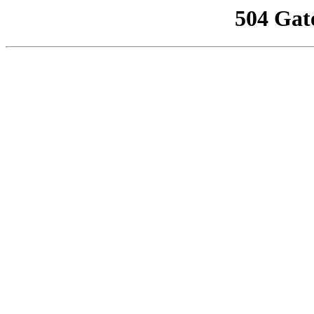
504 Gat