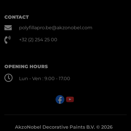
CONTACT
polyfillapro.be@akzonobel.com
+32 (2) 254 25 00
OPENING HOURS
Lun - Ven : 9.00 - 17.00
AkzoNobel Decorative Paints B.V. © 2026