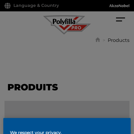
Language & Country
>
Products
PRODUITS
FILTER
We respect your privacy.