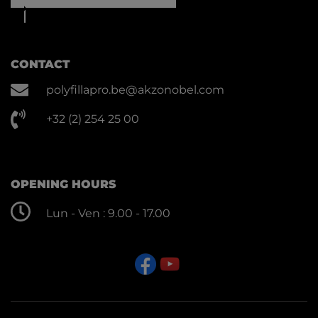
CONTACT
polyfillapro.be@akzonobel.com
+32 (2) 254 25 00
OPENING HOURS
Lun - Ven : 9.00 - 17.00