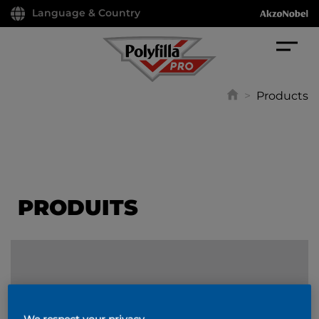
Language & Country
>
Products
PRODUITS
FILTER