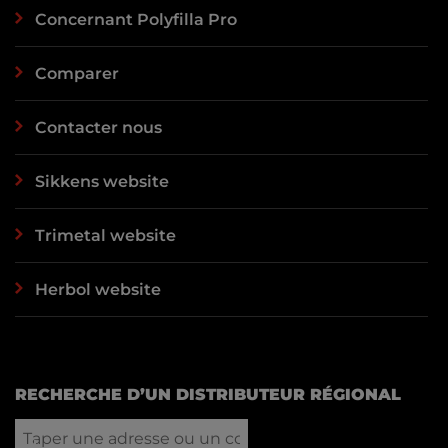
Concernant Polyfilla Pro
Comparer
Contacter nous
Sikkens website
Trimetal website
Herbol website
RECHERCHE D’UN DISTRIBUTEUR RÉGIONAL