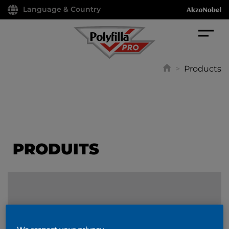
Language & Country
>
Products
PRODUITS
FILTER