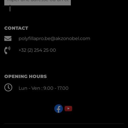
CONTACT
polyfillapro.be@akzonobel.com
+32 (2) 254 25 00
OPENING HOURS
Lun - Ven : 9.00 - 17.00