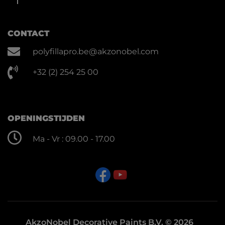
CONTACT
polyfillapro.be@akzonobel.com
+32 (2) 254 25 00
OPENINGSTIJDEN
Ma - Vr : 09.00 - 17.00
AkzoNobel Decorative Paints B.V. © 2026