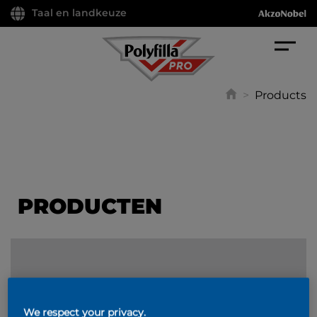
Taal en landkeuze
>
Products
PRODUCTEN
FILTER
We respect your privacy.