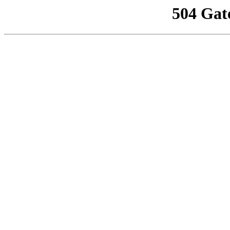
504 Gat